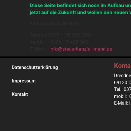
Diese Seite befindet sich noch im Aufbau u
jetzt auf die Zukunft und wollen den neue
Kontaktmöglichkeiten:
Telefon: 0371 – 35 598 359
mobil: 0178 – 1 499 841
E-Mail:
info@steuerkanzlei-mann.de
Konta
Datenschutzerklärung
Dresdne
Impressum
09130 C
Tel.: 0
Kontakt
mobil: 
E-Mail: