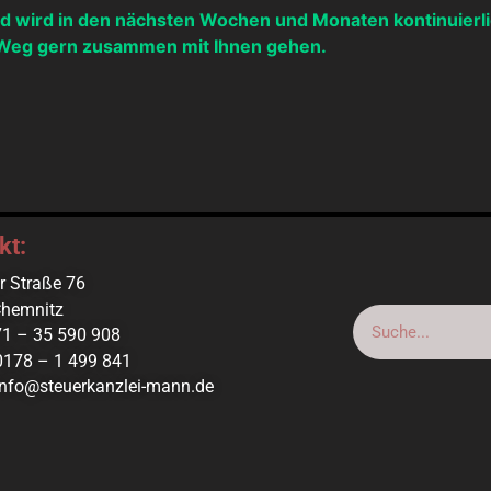
nd wird in den nächsten Wochen und Monaten kontinuierli
n Weg gern zusammen mit Ihnen gehen.
kt:
r Straße 76
hemnitz
371 – 35 590 908
0178 – 1 499 841
 info@steuerkanzlei-mann.de