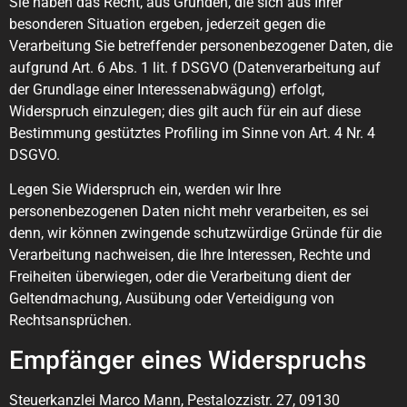
Sie haben das Recht, aus Gründen, die sich aus Ihrer
besonderen Situation ergeben, jederzeit gegen die
Verarbeitung Sie betreffender personenbezogener Daten, die
aufgrund Art. 6 Abs. 1 lit. f DSGVO (Datenverarbeitung auf
der Grundlage einer Interessenabwägung) erfolgt,
Widerspruch einzulegen; dies gilt auch für ein auf diese
Bestimmung gestütztes Profiling im Sinne von Art. 4 Nr. 4
DSGVO.
Legen Sie Widerspruch ein, werden wir Ihre
personenbezogenen Daten nicht mehr verarbeiten, es sei
denn, wir können zwingende schutzwürdige Gründe für die
Verarbeitung nachweisen, die Ihre Interessen, Rechte und
Freiheiten überwiegen, oder die Verarbeitung dient der
Geltendmachung, Ausübung oder Verteidigung von
Rechtsansprüchen.
Empfänger eines Widerspruchs
Steuerkanzlei Marco Mann, Pestalozzistr. 27, 09130