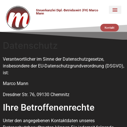
Steuerkanzlei Dipl.-Betriebswirt (FH) Marco
Mann
Mandanten-Info
Steuer-News
Kontakt
Datenschutz
Verantwortlicher im Sinne der Datenschutzgesetze,
insbesondere der EU-Datenschutzgrundverordnung (DSGVO),
ist:
Marco Mann
Dresdner Str. 76, 09130 Chemnitz
Ihre Betroffenenrechte
Unter den angegebenen Kontaktdaten unseres