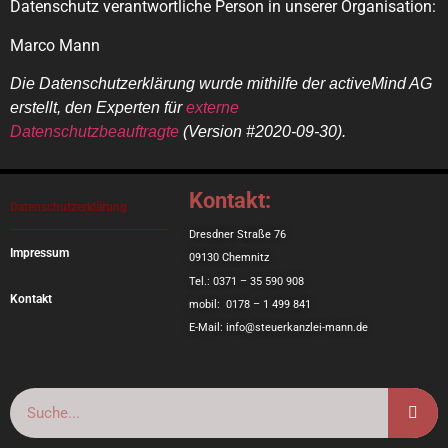
Datenschutz verantwortliche Person in unserer Organisation:
Marco Mann
Die Datenschutzerklärung wurde mithilfe der activeMind AG
erstellt, den Experten für
externe
Datenschutzbeauftragte
(Version #2020-09-30).
Kontakt:
Datenschutzerklärung
Dresdner Straße 76
Impressum
09130 Chemnitz
Tel.: 0371 – 35 590 908
Kontakt
mobil: 0178 – 1 499 841
E-Mail: info@steuerkanzlei-mann.de