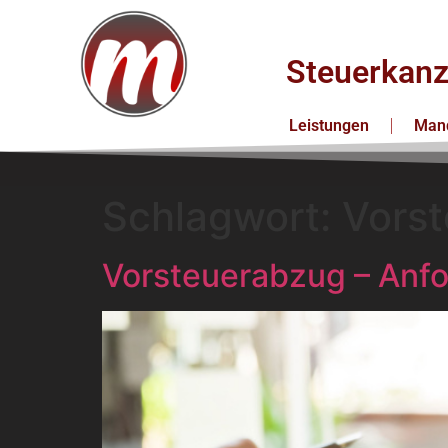
Steuerkanz
Leistungen
Mand
Schlagwort:
Vorst
Vorsteuerabzug – Anf