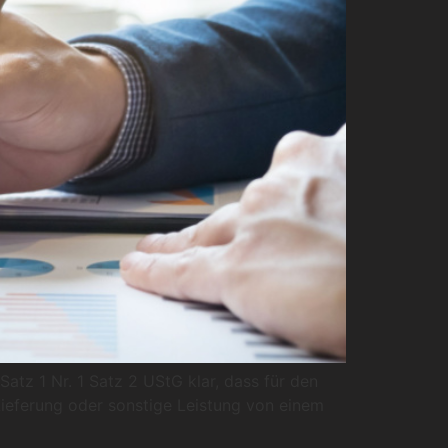
tz 1 Nr. 1 Satz 2 UStG klar, dass für den
ieferung oder sonstige Leistung von einem