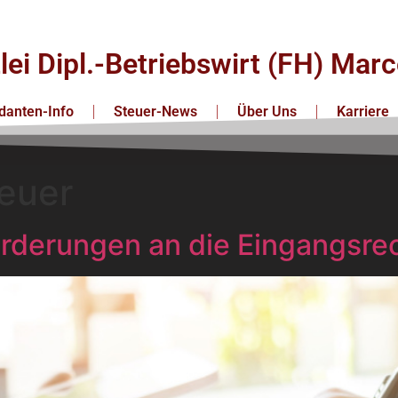
lei Dipl.-Betriebswirt (FH) Ma
anten-Info
Steuer-News
Über Uns
Karriere
euer
orderungen an die Eingangsr