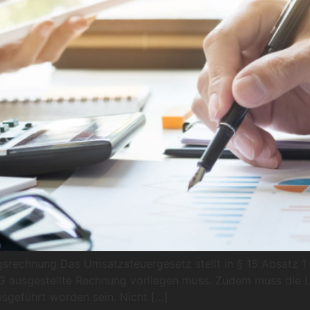
rechnung Das Umsatzsteuergesetz stellt in § 15 Absatz 1 Sa
G ausgestellte Rechnung vorliegen muss. Zudem muss die L
sgeführt worden sein. Nicht […]