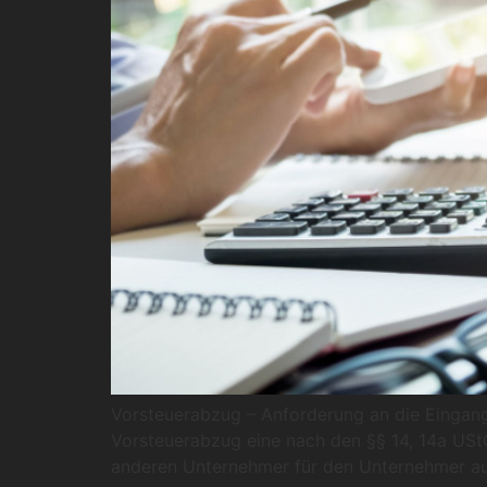
Vorsteuerabzug – Anforderung an die Eingangs
Vorsteuerabzug eine nach den §§ 14, 14a USt
anderen Unternehmer für den Unternehmer au