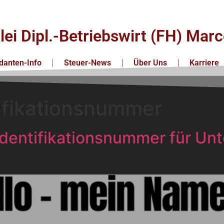
lei Dipl.-Betriebswirt (FH) Ma
anten-Info
Steuer-News
Über Uns
Karriere
ifikationsnummer
Identifikationsnummer für U