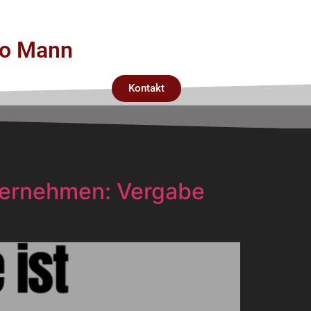
rco Mann
Kontakt
nternehmen: Vergabe