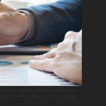
tz 1 Nr. 1 Satz 2 UStG klar, dass für den
ieferung oder sonstige Leistung von einem