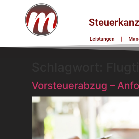
Steuerkanz
Leistungen
Mand
Schlagwort:
Flugt
Vorsteuerabzug – Anf