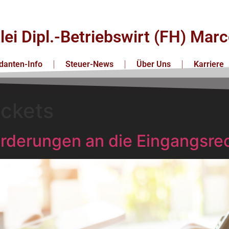
lei Dipl.-Betriebswirt (FH) Ma
anten-Info
Steuer-News
Über Uns
Karriere
ickets
orderungen an die Eingangsr