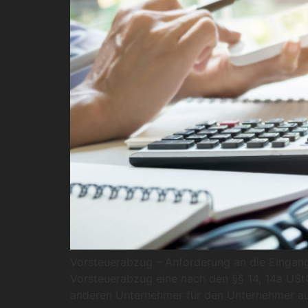
Vorsteuerabzug – Anforderung an die Eingangs
Vorsteuerabzug eine nach den §§ 14, 14a USt
anderen Unternehmer für den Unternehmer au