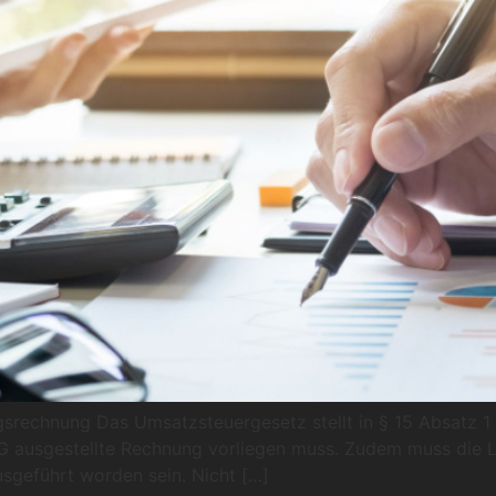
rechnung Das Umsatzsteuergesetz stellt in § 15 Absatz 1 Sa
G ausgestellte Rechnung vorliegen muss. Zudem muss die L
sgeführt worden sein. Nicht […]