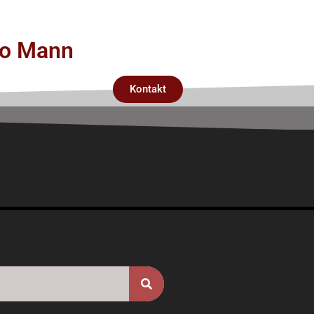
rco Mann
Kontakt