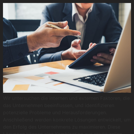
Wir untersuchen die internen und externen Faktoren, die
das Unternehmen beeinflussen, und identifizieren
potenzielle Probleme und Herausforderungen.
Anschließend werden konkrete Lösungen entwickelt, um
den Erfolg des Unternehmens zu maximieren. Diese
Lösungen können eine Kombination aus strukturellen