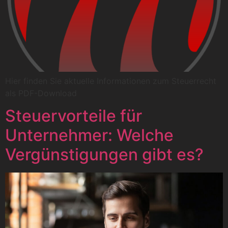
Hier finden Sie aktuelle Informationen zum Steuerrecht
als PDF-Download
Steuervorteile für
Unternehmer: Welche
Vergünstigungen gibt es?